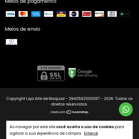
Meios de pagamento
Meios de envio
Copyright Loja Arte de Maquiar - 29405621000137 - 2026. Todos os
direitos reservados.
Ao navegar por este site
você aceita o uso de cookies
para
agilizar a sua experiência de compra.
Entendi