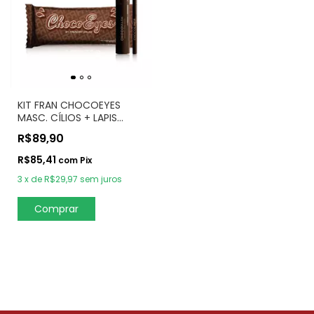
KIT FRAN CHOCOEYES
MASC. CÍLIOS + LAPIS
MARROM
R$89,90
R$85,41
com
Pix
3
x
de
R$29,97
sem juros