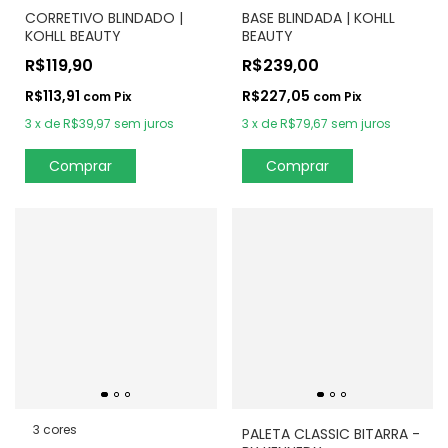
CORRETIVO BLINDADO |
BASE BLINDADA | KOHLL
KOHLL BEAUTY
BEAUTY
R$119,90
R$239,00
R$113,91
R$227,05
com
Pix
com
Pix
3
x
de
R$39,97
sem juros
3
x
de
R$79,67
sem juros
Comprar
Comprar
3 cores
PALETA CLASSIC BITARRA -