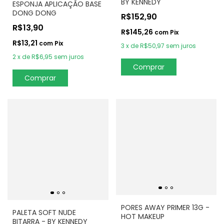
BY KENNEDY
ESPONJA APLICAÇÃO BASE
DONG DONG
R$152,90
R$13,90
R$145,26
com
Pix
R$13,21
com
Pix
3
x
de
R$50,97
sem juros
2
x
de
R$6,95
sem juros
Comprar
PORES AWAY PRIMER 13G -
PALETA SOFT NUDE
HOT MAKEUP
BITARRA - BY KENNEDY