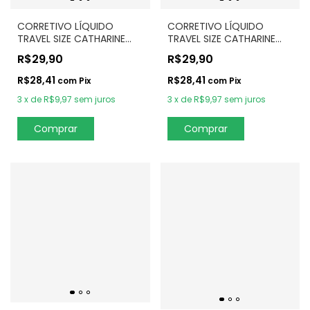
CORRETIVO LÍQUIDO
CORRETIVO LÍQUIDO
TRAVEL SIZE CATHARINE
TRAVEL SIZE CATHARINE
HILL – CARAMEL
HILL – PALID
R$29,90
R$29,90
R$28,41
R$28,41
com
Pix
com
Pix
3
x
de
R$9,97
sem juros
3
x
de
R$9,97
sem juros