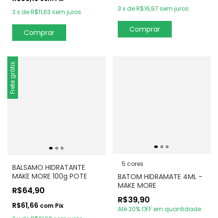
3
x
de
R$16,97
sem juros
3
x
de
R$11,63
sem juros
Frete grátis
5 cores
BALSAMO HIDRATANTE
MAKE MORE 100g POTE
BATOM HIDRAMATE 4ML -
MAKE MORE
R$64,90
R$39,90
R$61,66
com
Pix
Até 20% OFF
em quantidade