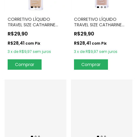
CORRETIVO LÍQUIDO
CORRETIVO LÍQUIDO
TRAVEL SIZE CATHARINE
TRAVEL SIZE CATHARINE
HILL – SAND
HILL – LIGHT
R$29,90
R$29,90
R$28,41
R$28,41
com
Pix
com
Pix
3
x
de
R$9,97
sem juros
3
x
de
R$9,97
sem juros