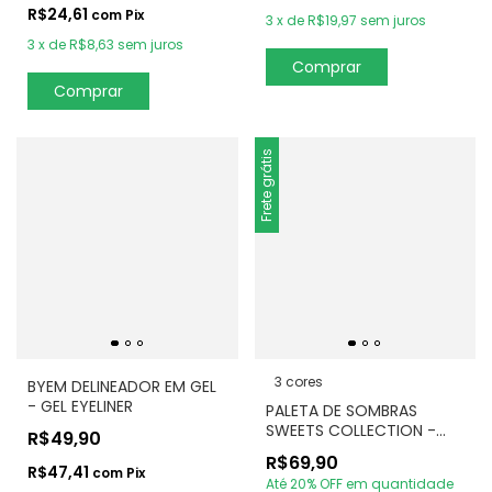
R$24,61
com
Pix
3
x
de
R$19,97
sem juros
3
x
de
R$8,63
sem juros
Comprar
Comprar
Frete grátis
3 cores
BYEM DELINEADOR EM GEL
- GEL EYELINER
PALETA DE SOMBRAS
SWEETS COLLECTION -
R$49,90
RUBY KISSES
R$69,90
R$47,41
com
Pix
Até 20% OFF
em quantidade