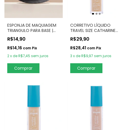
ESPONJA DE MAQUIAGEM
CORRETIVO LÍQUIDO
TRIANGULO PARA BASE |
TRAVEL SIZE CATHARINE
ARTE DE MAQUIAR
HILL – YELLOW
R$14,90
R$29,90
R$14,16
R$28,41
com
Pix
com
Pix
2
x
de
R$7,45
sem juros
3
x
de
R$9,97
sem juros